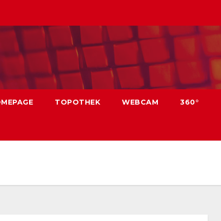
OMEPAGE
TOPOTHEK
WEBCAM
360°