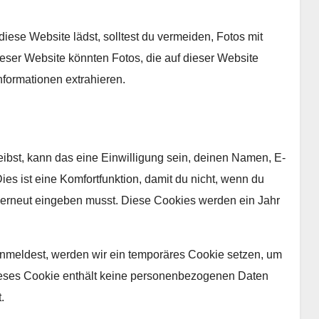
diese Website lädst, solltest du vermeiden, Fotos mit
ser Website könnten Fotos, die auf dieser Website
nformationen extrahieren.
bst, kann das eine Einwilligung sein, deinen Namen, E-
es ist eine Komfortfunktion, damit du nicht, wenn du
n erneut eingeben musst. Diese Cookies werden ein Jahr
 anmeldest, werden wir ein temporäres Cookie setzen, um
Dieses Cookie enthält keine personenbezogenen Daten
.