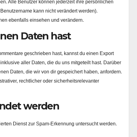
ben. Alle Benutzer können jederzeit ihre persönlichen
r Benutzername kann nicht verändert werden).
nen ebenfalls einsehen und verändern.
inen Daten hast
Kommentare geschrieben hast, kannst du einen Export
klusive aller Daten, die du uns mitgeteilt hast. Darüber
en Daten, die wir von dir gespeichert haben, anfordern.
trativer, rechtlicher oder sicherheitsrelevanter
endet werden
erten Dienst zur Spam-Erkennung untersucht werden.