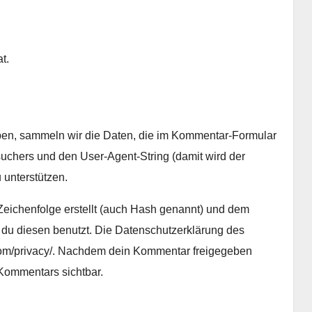
t.
en, sammeln wir die Daten, die im Kommentar-Formular
chers und den User-Agent-String (damit wird der
 unterstützen.
Zeichenfolge erstellt (auch Hash genannt) und dem
 du diesen benutzt. Die Datenschutzerklärung des
c.com/privacy/. Nachdem dein Kommentar freigegeben
s Kommentars sichtbar.