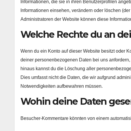
Informationen, die sie in ihren Benutzerprofilen ange
Informationen einsehen, verändern oder löschen (de
Administratoren der Website können diese Informatio
Welche Rechte du an de
Wenn du ein Konto auf dieser Website besitzt oder 
deiner personenbezogenen Daten bei uns anfordern, in
hinaus kannst du die Löschung aller personenbezogen
Dies umfasst nicht die Daten, die wir aufgrund adminis
Notwendigkeiten aufbewahren müssen.
Wohin deine Daten ges
Besucher-Kommentare könnten von einem automatisi