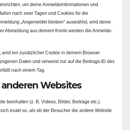
einrichten, um deine Anmeldeinformationen und
allen nach zwei Tagen und Cookies für die
Anmeldung „Angemeldet bleiben“ auswählst, wird deine
 der Abmeldung aus deinem Konto werden die Anmelde-
t, wird ein zusätzlicher Cookie in deinem Browser
zogenen Daten und verweist nur auf die Beitrags-ID des
erfällt nach einem Tag.
n anderen Websites
e beinhalten (z. B. Videos, Bilder, Beiträge etc.).
sich exakt so, als ob der Besucher die andere Website