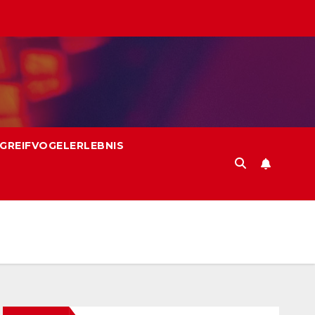
GREIFVOGELERLEBNIS