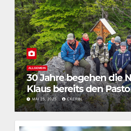
UNCATEGORIZED
Schöne Natur
MAI 21, 2025
CKERBL