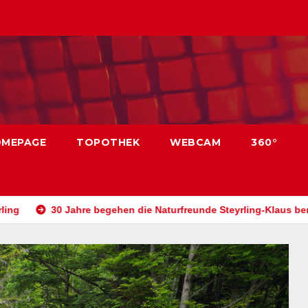
OMEPAGE
TOPOTHEK
WEBCAM
360°
 Jahre begehen die Naturfreunde Steyrling-Klaus bereits den Past